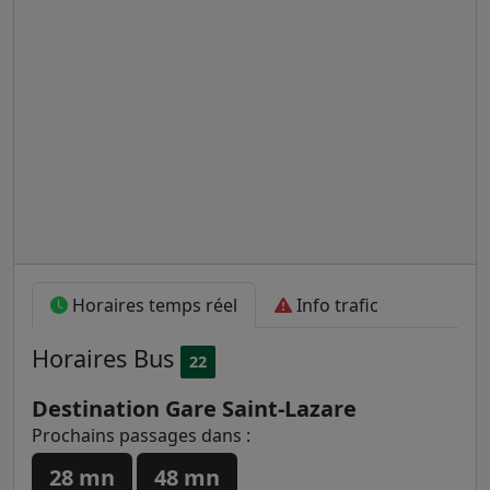
Horaires temps réel
Info trafic
Horaires
Bus
22
Destination Gare Saint-Lazare
Prochains passages dans :
28 mn
48 mn