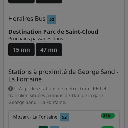
Horaires
Bus
52
Destination Parc de Saint-Cloud
Prochains passages dans :
15 mn
47 mn
Stations à proximité de George Sand -
La Fontaine
Il s'agit des stations de métro, tram, RER et
transilien situées à moins de 1km de la gare
George Sand - La Fontaine.
211m
Mozart - La Fontaine
52