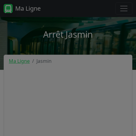
Ma Ligne
Arrêt Jasmin
Ma Ligne
Jasmin