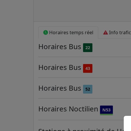
Horaires temps réel
Info trafic
Horaires
Bus
22
Horaires
Bus
43
Horaires
Bus
52
Horaires
Noctilien
N53