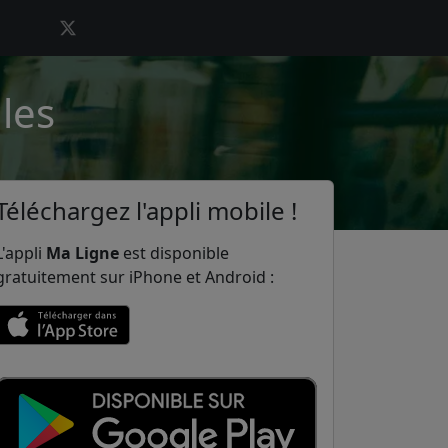
les
Téléchargez l'appli mobile !
L'appli
Ma Ligne
est disponible
gratuitement sur iPhone et Android :