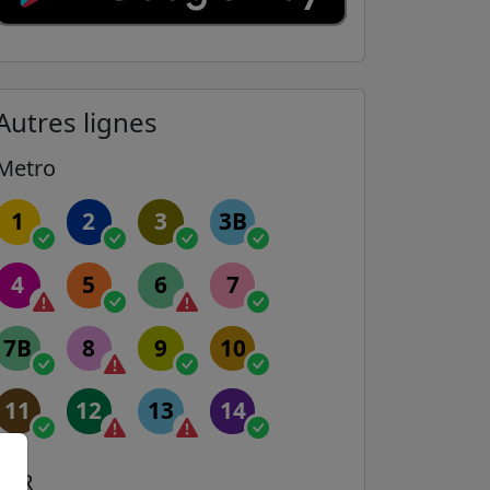
Autres lignes
Metro
1
2
3
3B
4
5
6
7
7B
8
9
10
11
12
13
14
RER