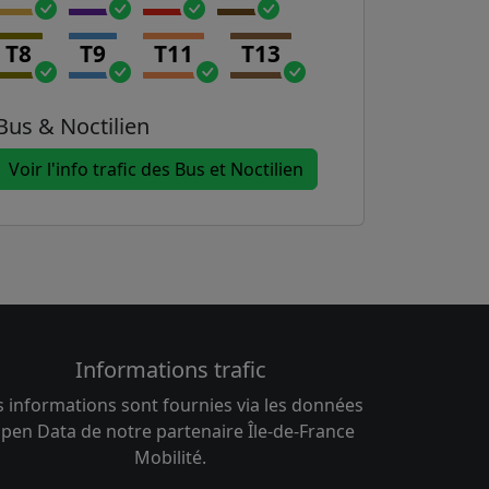
T8
T9
T11
T13
Bus & Noctilien
Voir l'info trafic des Bus et Noctilien
Informations trafic
s informations sont fournies via les données
pen Data de notre partenaire Île-de-France
Mobilité.