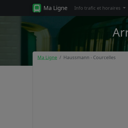
Ma Ligne
Info trafic et horaires
Ar
Ma Ligne
Haussmann - Courcelles