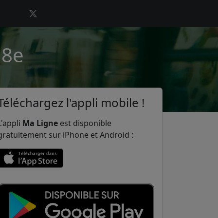
 8e
Téléchargez l'appli mobile !
L'appli
Ma Ligne
est disponible
gratuitement sur iPhone et Android :