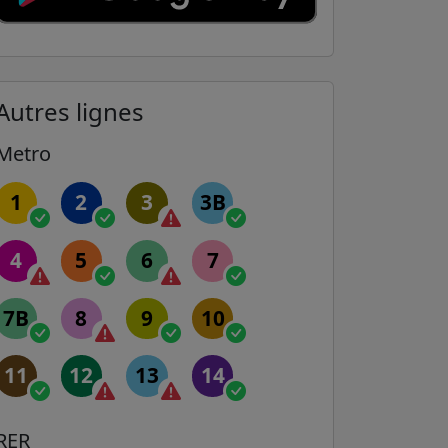
Autres lignes
Metro
1
2
3
3B
4
5
6
7
7B
8
9
10
11
12
13
14
RER