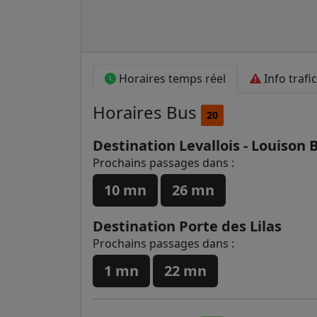
Horaires temps réel
Info trafic
Horaires
Bus
20
Destination Levallois - Louison 
Prochains passages dans :
10 mn
26 mn
Destination Porte des Lilas
Prochains passages dans :
1 mn
22 mn