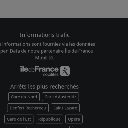
Informations trafic
s informations sont fournies via les données
pen Data de notre partenaire Île-de-France
Mobilité.
Arrêts les plus recherchés
Gare du Nord
Gare d'Austerlitz
Denfert Rochereau
Saint-Lazare
Gare de l'Est
République
Opéra