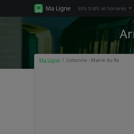
Ma Ligne
Info trafic et horaires
Ar
Ma Ligne
Lisbonne - Mairie du 8e