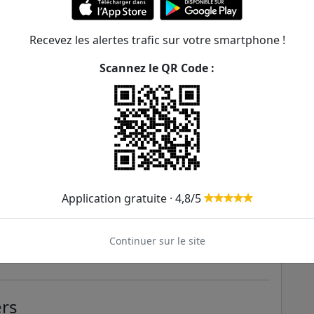
Recevez les alertes trafic sur votre smartphone !
Scannez le QR Code :
G. Pompidou
Application gratuite · 4,8/5
Continuer sur le site
ers