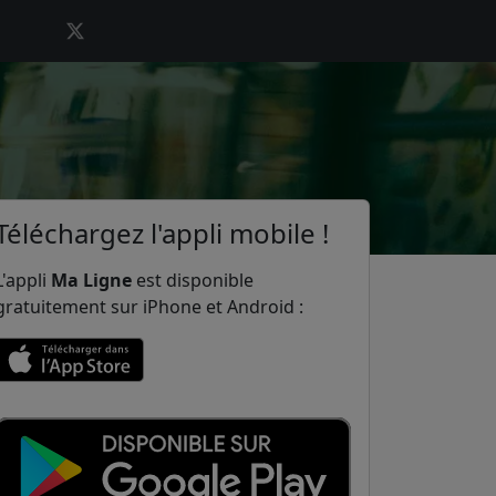
Téléchargez l'appli mobile !
L'appli
Ma Ligne
est disponible
gratuitement sur iPhone et Android :