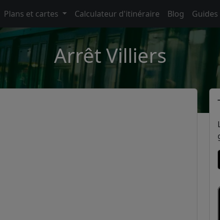
Plans et cartes
Calculateur d'itinéraire
Blog
Guides
Arrêt Villiers