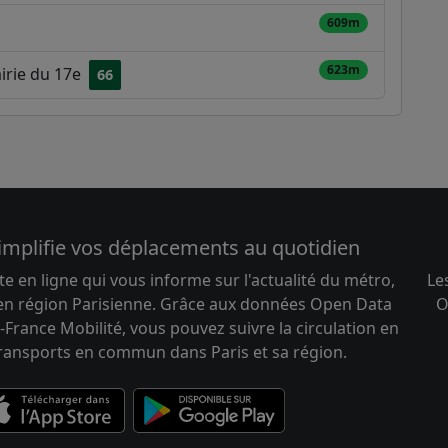
609m
623m
airie du 17e
66
implifie vos déplacements au quotidien
te en ligne qui vous informe sur l'actualité du métro,
Le
 en région Parisienne. Grâce aux données Open Data
O
-France Mobilité, vous pouvez suivre la circulation en
transports en commun dans Paris et sa région.