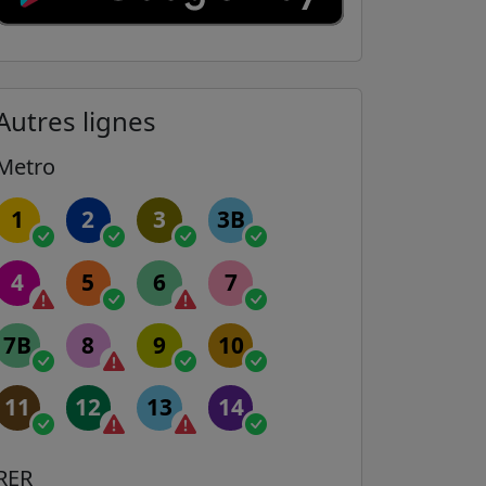
Autres lignes
Metro
1
2
3
3B
4
5
6
7
7B
8
9
10
11
12
13
14
RER