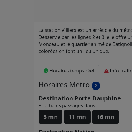
La station Villiers est un arrêt clé du mé
Desservie par les lignes 2 et 3, elle offre u
Monceau et le quartier animé de Batignol
colorées en font un lieu unique.
Horaires temps réel
Info trafic
Horaires
Metro
2
Destination Porte Dauphine
Prochains passages dans :
5 mn
11 mn
16 mn
Destination Nation