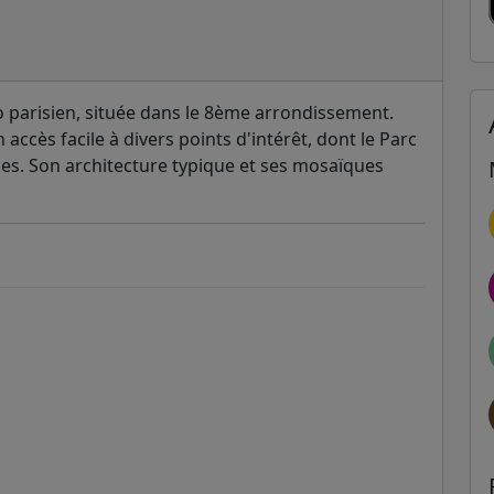
tro parisien, située dans le 8ème arrondissement.
n accès facile à divers points d'intérêt, dont le Parc
les. Son architecture typique et ses mosaïques