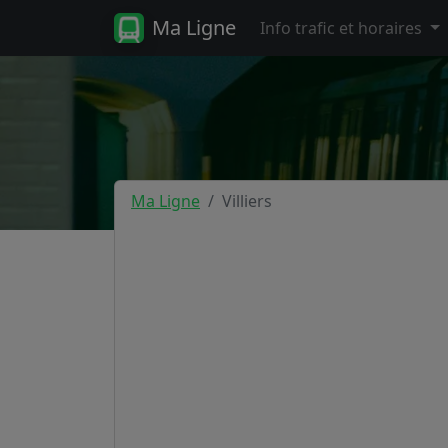
Ma Ligne
Info trafic et horaires
Ma Ligne
Villiers