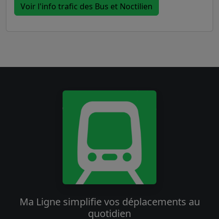
Voir l'info trafic des Bus et Noctilien
Ma Ligne simplifie vos déplacements au
quotidien