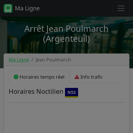
Ma Ligne
Arrêt Jean Poulmarch
(Argenteuil)
Ma Ligne
Jean Poulmarch
Horaires temps réel
Info trafic
Horaires
Noctilien
N52