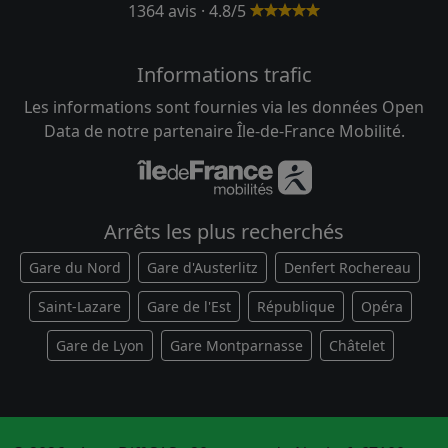
1364 avis · 4.8/5
Informations trafic
Les informations sont fournies via les données Open
Data de notre partenaire Île-de-France Mobilité.
Arrêts les plus recherchés
Gare du Nord
Gare d'Austerlitz
Denfert Rochereau
Saint-Lazare
Gare de l'Est
République
Opéra
Gare de Lyon
Gare Montparnasse
Châtelet