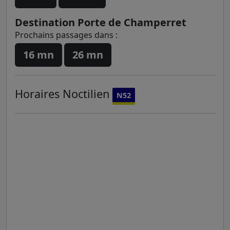
Destination Porte de Champerret
Prochains passages dans :
16 mn
26 mn
Horaires
Noctilien
N52