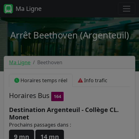
Ma Ligne
Arrêt Beethoven (Argenteuil)
Ma Ligne
Beethoven
Horaires temps réel
Info trafic
Horaires
Bus
164
Destination Argenteuil - Collège CL.
Monet
Prochains passages dans :
9 mn
14 mn