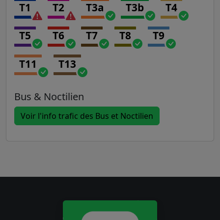
T1
T2
T3a
T3b
T4
T5
T6
T7
T8
T9
T11
T13
Bus & Noctilien
Voir l'info trafic des Bus et Noctilien