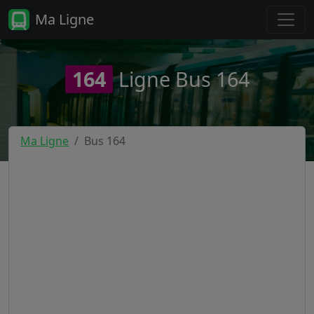
Ma Ligne
164
Ligne Bus 164
Ma Ligne
Bus 164