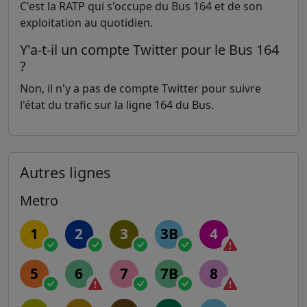
C'est la RATP qui s'occupe du Bus 164 et de son
exploitation au quotidien.
Y'a-t-il un compte Twitter pour le Bus 164
?
Non, il n'y a pas de compte Twitter pour suivre
l'état du trafic sur la ligne 164 du Bus.
Autres lignes
Metro
1
2
3
3B
4
5
6
7
7B
8