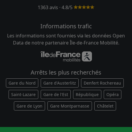
1363 avis · 4.8/5
Informations trafic
Les informations sont fournies via les données Open
Data de notre partenaire Île-de-France Mobilité.
Arrêts les plus recherchés
Gare du Nord
Gare d'Austerlitz
Denfert Rochereau
Saint-Lazare
Gare de l'Est
République
Opéra
Gare de Lyon
Gare Montparnasse
Châtelet