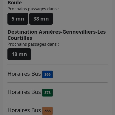
Boule
Prochains passages dans :
5 mn
38 mn
Destination Asnières-Gennevilliers-Les
Courtilles
Prochains passages dans :
18 mn
Horaires
Bus
366
Horaires
Bus
378
Horaires
Bus
566