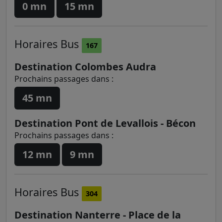
0 mn
15 mn
Horaires
Bus
167
Destination Colombes Audra
Prochains passages dans :
45 mn
Destination Pont de Levallois - Bécon
Prochains passages dans :
12 mn
9 mn
Horaires
Bus
304
Destination Nanterre - Place de la