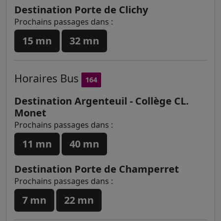
Destination Porte de Clichy
Prochains passages dans :
15 mn
32 mn
Horaires
Bus
164
Destination Argenteuil - Collège CL.
Monet
Prochains passages dans :
11 mn
40 mn
Destination Porte de Champerret
Prochains passages dans :
7 mn
22 mn