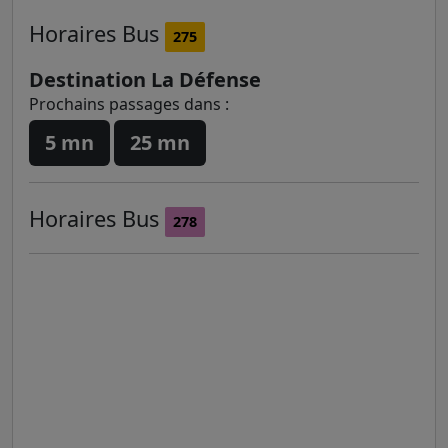
Horaires
Bus
275
Destination La Défense
Prochains passages dans :
5 mn
25 mn
Horaires
Bus
278