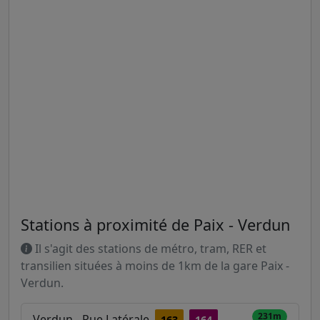
Stations à proximité de Paix - Verdun
Il s'agit des stations de métro, tram, RER et
transilien situées à moins de 1km de la gare Paix -
Verdun.
231m
Verdun - Rue Latérale
163
164