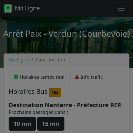
Ma Ligne
Arrêt Paix - Verdun (Courbevoie)
Ma Ligne
Paix - Verdun
Horaires temps réel
Info trafic
Horaires
Bus
163
Destination Nanterre - Préfecture RER
Prochains passages dans :
10 mn
15 mn