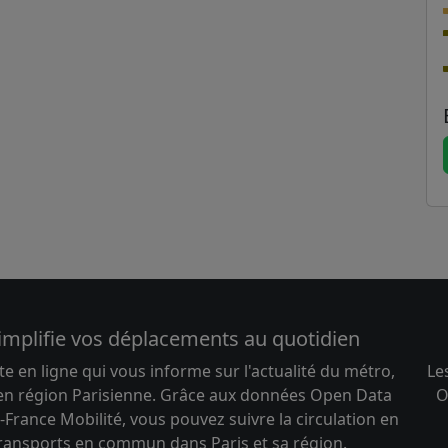
implifie vos déplacements au quotidien
te en ligne qui vous informe sur l'actualité du métro,
Le
 en région Parisienne. Grâce aux données Open Data
O
-France Mobilité, vous pouvez suivre la circulation en
transports en commun dans Paris et sa région.