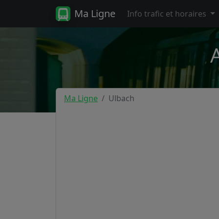
Ma Ligne
Info trafic et horaires
Ma Ligne
Ulbach