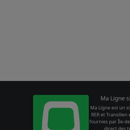
Ma Ligne s
Ma Ligne est un si
RER et Transilien
fournies par Île-de
direct des 