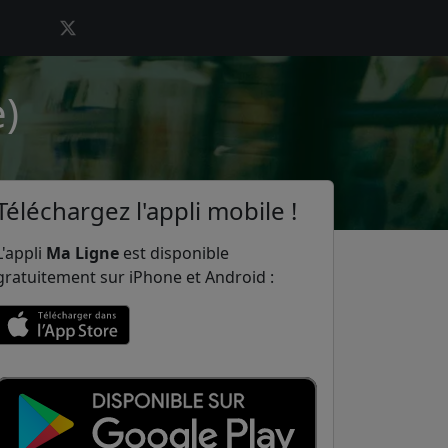
)
Téléchargez l'appli mobile !
L'appli
Ma Ligne
est disponible
gratuitement sur iPhone et Android :