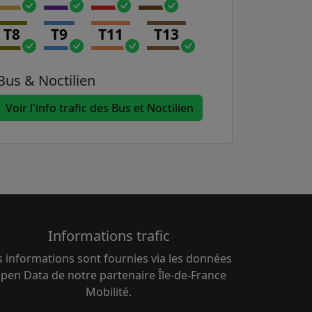
T8
T9
T11
T13
Bus & Noctilien
Voir l'info trafic des Bus et Noctilien
Informations trafic
s informations sont fournies via les données
pen Data de notre partenaire Île-de-France
Mobilité.