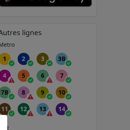
Autres lignes
Metro
1
2
3
3B
4
5
6
7
7B
8
9
10
11
12
13
14
RER