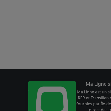
Ma Ligne s
Ma Ligne est un si
RER et Transilien
fournies par Île-de
direct des 