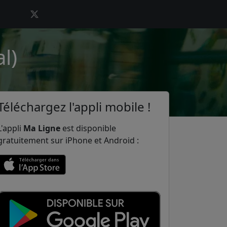
l)
Téléchargez l'appli mobile !
L'appli
Ma Ligne
est disponible
gratuitement sur iPhone et Android :