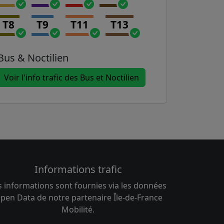
T8
T9
T11
T13
Bus & Noctilien
Voir l'info trafic des Bus et Noctilien
Informations trafic
s informations sont fournies via les données
pen Data de notre partenaire Île-de-France
Mobilité.