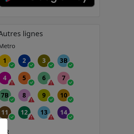
Autres lignes
Metro
1
2
3
3B
4
5
6
7
7B
8
9
10
11
12
13
14
RER