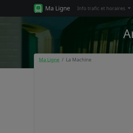
Ma Ligne
Info trafic et horaires
A
Ma Ligne
La Machine