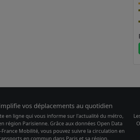
implifie vos déplacements au quotidien
te en ligne qui vous informe sur l'actualité du métro,
Le
 en région Parisienne. Grâce aux données Open Data
O
-France Mobilité, vous pouvez suivre la circulation en
transports en commun dans Paris et sa région.