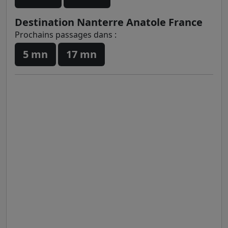
Destination Nanterre Anatole France
Prochains passages dans :
5 mn
17 mn