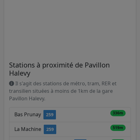
Stations à proximité de Pavillon
Halevy
Il s'agit des stations de métro, tram, RER et
transilien situées à moins de 1km de la gare
Pavillon Halevy.
336m
Bas Prunay
259
519m
La Machine
259