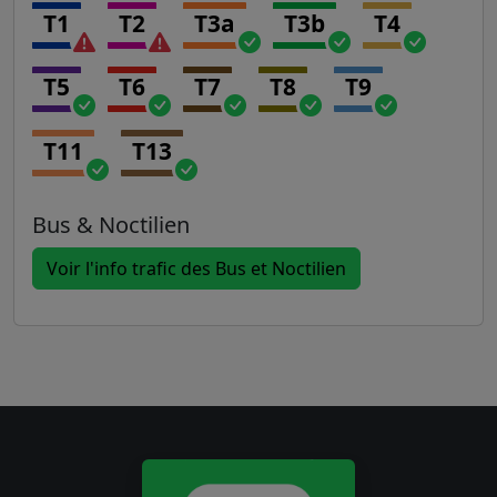
T1
T2
T3a
T3b
T4
T5
T6
T7
T8
T9
T11
T13
Bus & Noctilien
Voir l'info trafic des Bus et Noctilien