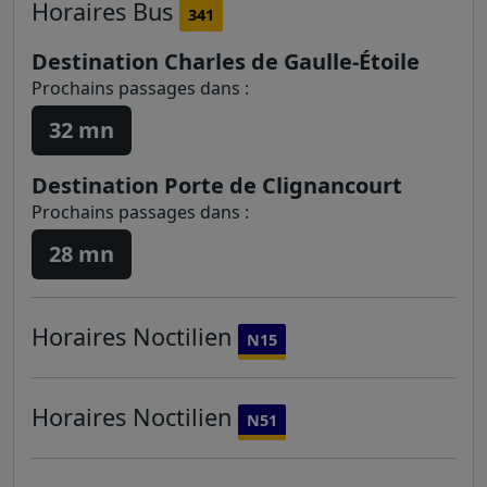
Horaires
Bus
341
Destination Charles de Gaulle-Étoile
Prochains passages dans :
32 mn
Destination Porte de Clignancourt
Prochains passages dans :
28 mn
Horaires
Noctilien
N15
Horaires
Noctilien
N51