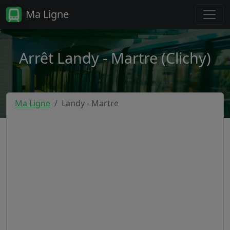
Ma Ligne
Arrêt Landy - Martre (Clichy)
Ma Ligne
Landy - Martre