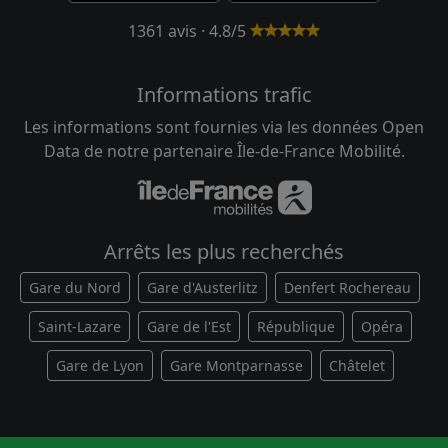
1361 avis · 4.8/5
Informations trafic
Les informations sont fournies via les données Open
Data de notre partenaire Île-de-France Mobilité.
Arrêts les plus recherchés
Gare du Nord
Gare d'Austerlitz
Denfert Rochereau
Saint-Lazare
Gare de l'Est
République
Opéra
Gare de Lyon
Gare Montparnasse
Châtelet