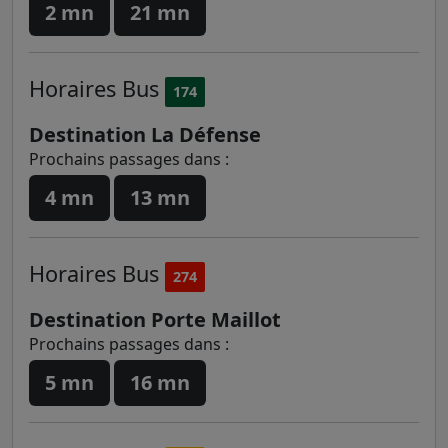
2 mn
21 mn
Horaires
Bus
174
Destination La Défense
Prochains passages dans :
4 mn
13 mn
Horaires
Bus
274
Destination Porte Maillot
Prochains passages dans :
5 mn
16 mn