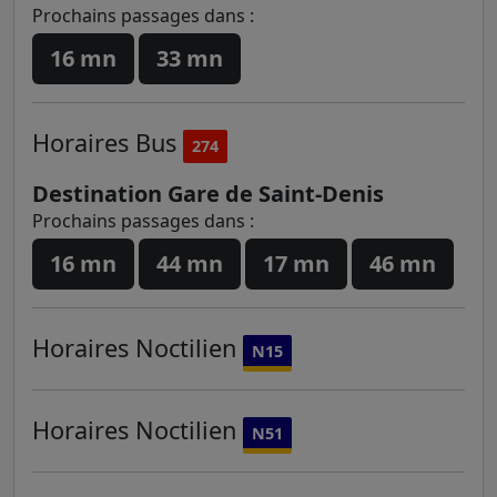
Prochains passages dans :
16 mn
33 mn
Horaires
Bus
274
Destination Gare de Saint-Denis
Prochains passages dans :
16 mn
44 mn
17 mn
46 mn
Horaires
Noctilien
N15
Horaires
Noctilien
N51