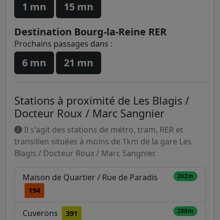
1 mn
15 mn
Destination Bourg-la-Reine RER
Prochains passages dans :
6 mn
21 mn
Stations à proximité de Les Blagis /
Docteur Roux / Marc Sangnier
Il s'agit des stations de métro, tram, RER et
transilien situées à moins de 1km de la gare Les
Blagis / Docteur Roux / Marc Sangnier.
Maison de Quartier / Rue de Paradis
262m
194
288m
Cuverons
391