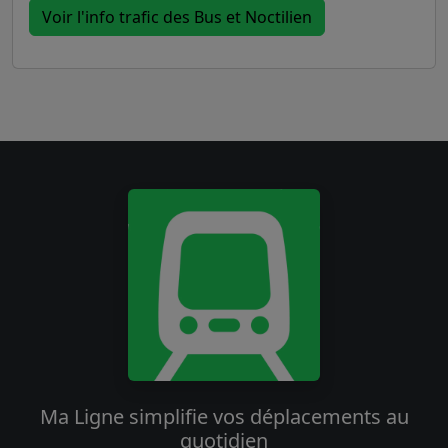
Voir l'info trafic des Bus et Noctilien
Ma Ligne simplifie vos déplacements au
quotidien