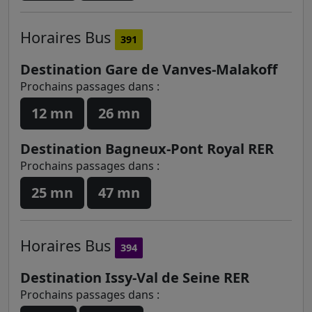
Horaires
Bus
391
Destination Gare de Vanves-Malakoff
Prochains passages dans :
12 mn
26 mn
Destination Bagneux-Pont Royal RER
Prochains passages dans :
25 mn
47 mn
Horaires
Bus
394
Destination Issy-Val de Seine RER
Prochains passages dans :