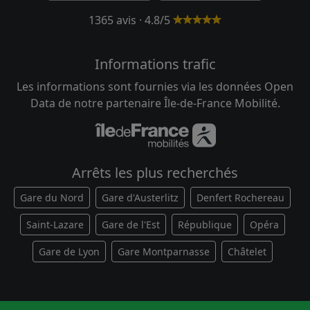
1365 avis · 4.8/5
Informations trafic
Les informations sont fournies via les données Open
Data de notre partenaire Île-de-France Mobilité.
Arrêts les plus recherchés
Gare du Nord
Gare d'Austerlitz
Denfert Rochereau
Saint-Lazare
Gare de l'Est
République
Opéra
Gare de Lyon
Gare Montparnasse
Châtelet