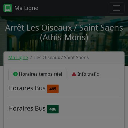
Ma Ligne
Arrêt Les Oiseaux / Saint Saens
(Athis-Mons)
Ma Ligne
Les Oiseaux / Saint Saens
Horaires temps réel
Info trafic
Horaires
Bus
485
Horaires
Bus
486