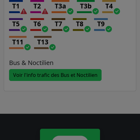
T1
T2
T3a
T3b
T4
T5
T6
T7
T8
T9
T11
T13
Bus & Noctilien
Voir l'info trafic des Bus et Noctilien