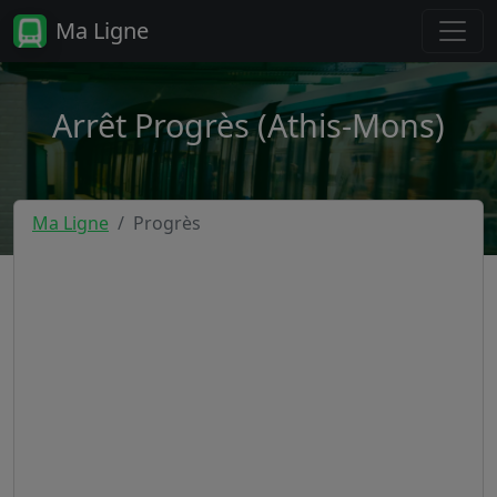
Ma Ligne
Arrêt Progrès (Athis-Mons)
Ma Ligne
Progrès