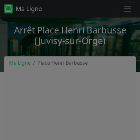
Ma Ligne
Arrêt Place Henri Barbusse
(Juvisy-sur-Orge)
Ma Ligne
Place Henri Barbusse