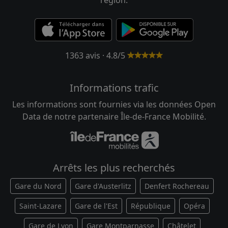
1363 avis · 4.8/5
Informations trafic
Les informations sont fournies via les données Open
Data de notre partenaire Île-de-France Mobilité.
Arrêts les plus recherchés
Gare du Nord
Gare d'Austerlitz
Denfert Rochereau
Saint-Lazare
Gare de l'Est
République
Opéra
Gare de Lyon
Gare Montparnasse
Châtelet