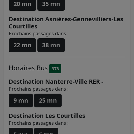
20 mn
35 mn
Destination Asnières-Gennevilliers-Les
Courtilles
Prochains passages dans :
22 mn
38 mn
Horaires
Bus
378
Destination Nanterre-Ville RER -
Prochains passages dans :
9 mn
25 mn
Destination Les Courtilles
Prochains passages dans :