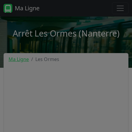
Ma Ligne
Arrêt Les Ormes (Nanterre)
Ma Ligne
Les Ormes