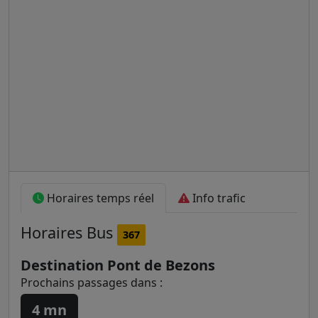
Horaires temps réel
Info trafic
Horaires
Bus
367
Destination Pont de Bezons
Prochains passages dans :
4 mn