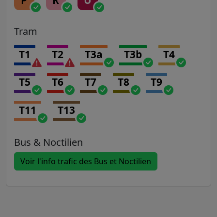
Tram
T1
T2
T3a
T3b
T4
T5
T6
T7
T8
T9
T11
T13
Bus & Noctilien
Voir l'info trafic des Bus et Noctilien