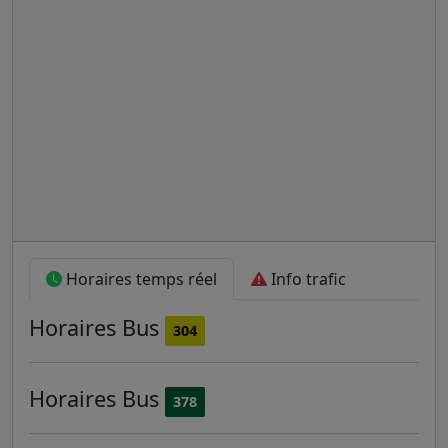
Horaires temps réel
Info trafic
Horaires
Bus
304
Horaires
Bus
378