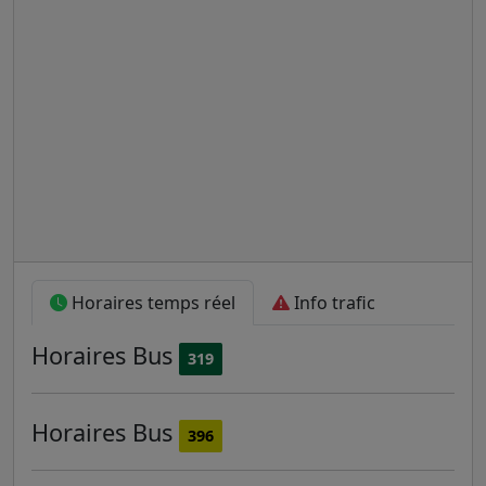
Horaires temps réel
Info trafic
Horaires
Bus
319
Horaires
Bus
396