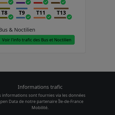
T8
T9
T11
T13
Bus & Noctilien
Voir l'info trafic des Bus et Noctilien
Informations trafic
s informations sont fournies via les données
pen Data de notre partenaire Île-de-France
Mobilité.