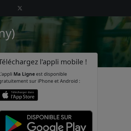
ny)
Téléchargez l'appli mobile !
L'appli
Ma Ligne
est disponible
gratuitement sur iPhone et Android :