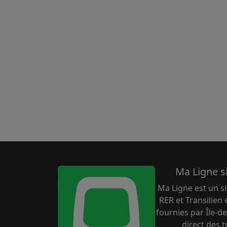
Ma Ligne s
Ma Ligne est un si
RER et Transilien
fournies par Île-de
direct des 