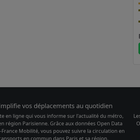
implifie vos déplacements au quotidien
te en ligne qui vous informe sur l'actualité du métro,
Le
 en région Parisienne. Grâce aux données Open Data
O
-France Mobilité, vous pouvez suivre la circulation en
transports en commun dans Paris et sa région.