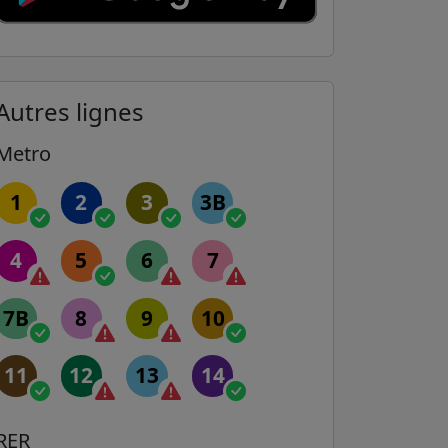
Autres lignes
Metro
1
2
3
3B
4
5
6
7
7B
8
9
10
11
12
13
14
RER