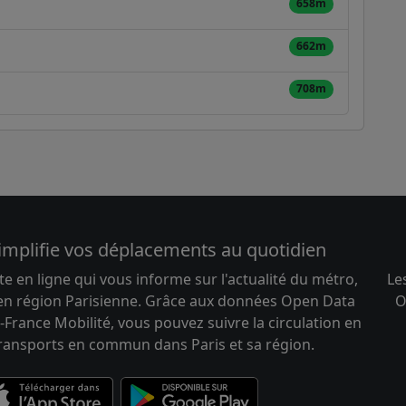
658m
662m
708m
implifie vos déplacements au quotidien
te en ligne qui vous informe sur l'actualité du métro,
Le
 en région Parisienne. Grâce aux données Open Data
O
-France Mobilité, vous pouvez suivre la circulation en
transports en commun dans Paris et sa région.