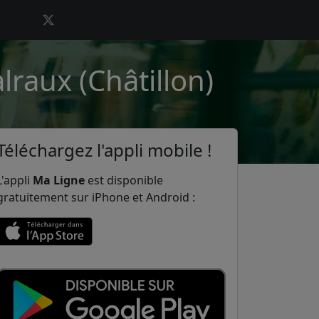
lraux (Châtillon)
Téléchargez l'appli mobile !
L'appli
Ma Ligne
est disponible
gratuitement sur iPhone et Android :