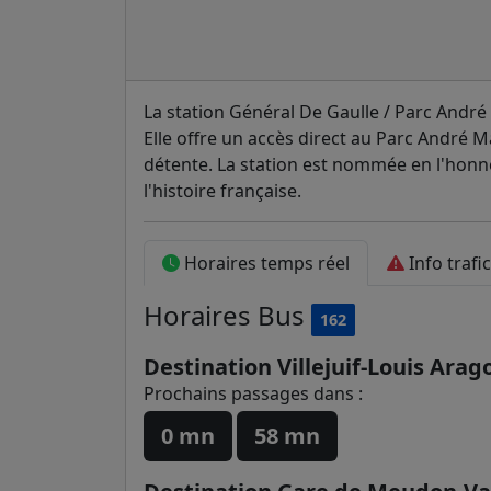
La station Général De Gaulle / Parc André
Elle offre un accès direct au Parc André Ma
détente. La station est nommée en l'honn
l'histoire française.
Horaires temps réel
Info trafic
Horaires
Bus
162
Destination Villejuif-Louis Arag
Prochains passages dans :
0 mn
58 mn