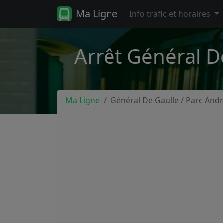
Ma Ligne
Info trafic et horaires
Arrêt Général De
Ma Ligne
Général De Gaulle / Parc And