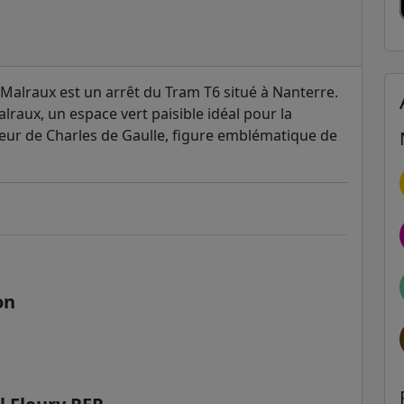
 Malraux est un arrêt du Tram T6 situé à Nanterre.
lraux, un espace vert paisible idéal pour la
eur de Charles de Gaulle, figure emblématique de
on