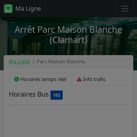
Ma Ligne
Arrêt Parc Maison Blanche
(Clamart)
Ma Ligne
Parc Maison Blanche
Horaires temps réel
Info trafic
Horaires
Bus
162