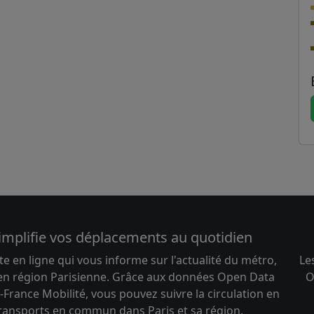
implifie vos déplacements au quotidien
te en ligne qui vous informe sur l'actualité du métro,
Le
 en région Parisienne. Grâce aux données Open Data
O
-France Mobilité, vous pouvez suivre la circulation en
transports en commun dans Paris et sa région.