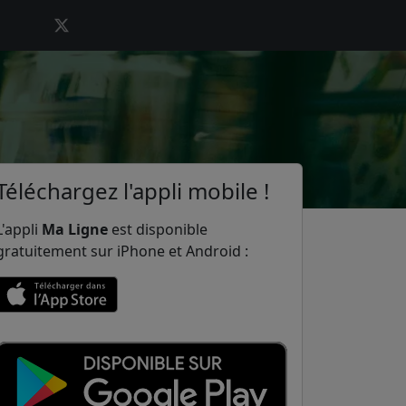
Téléchargez l'appli mobile !
L'appli
Ma Ligne
est disponible
gratuitement sur iPhone et Android :