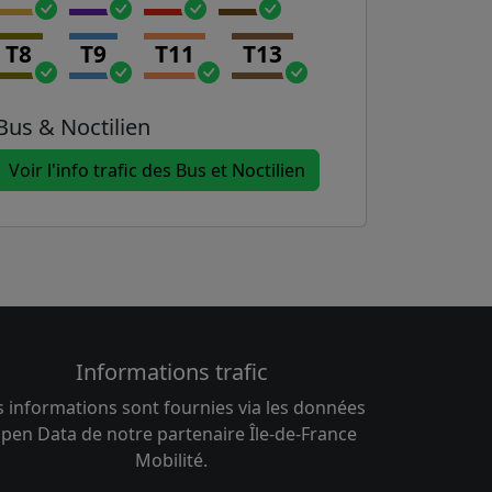
T8
T9
T11
T13
Bus & Noctilien
Voir l'info trafic des Bus et Noctilien
Informations trafic
s informations sont fournies via les données
pen Data de notre partenaire Île-de-France
Mobilité.