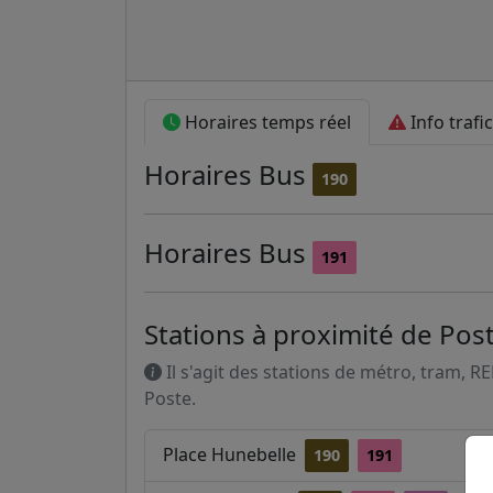
Horaires temps réel
Info trafic
Horaires
Bus
190
Horaires
Bus
191
Stations à proximité de Pos
Il s'agit des stations de métro, tram, R
Poste.
Place Hunebelle
190
191