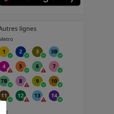
Autres lignes
Metro
1
2
3
3B
4
5
6
7
7B
8
9
10
11
12
13
14
RER