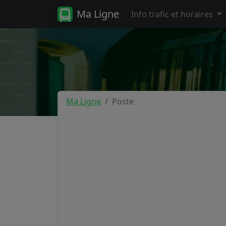
Ma Ligne
Info trafic et horaires
Ma Ligne
Poste