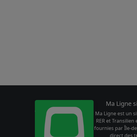
Ma Ligne s
Ma Ligne est un si
RER et Transilien
fournies par Île-de
direct des 