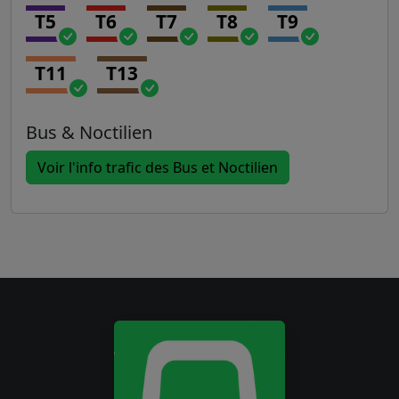
T5
T6
T7
T8
T9
T11
T13
Bus & Noctilien
Voir l'info trafic des Bus et Noctilien