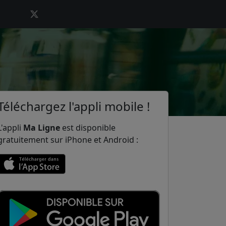
Téléchargez l'appli mobile !
L'appli
Ma Ligne
est disponible
gratuitement sur iPhone et Android :