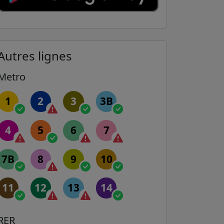
Autres lignes
Metro
1
2
3
3B
4
5
6
7
7B
8
9
10
11
12
13
14
RER