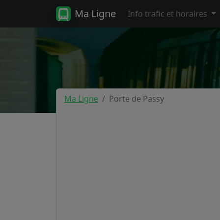
Ma Ligne
Info trafic et horaires
Ma Ligne
Porte de Passy