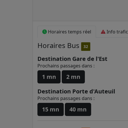
Horaires temps réel
Info trafic
Horaires
Bus
32
Destination Gare de l'Est
Prochains passages dans :
1 mn
2 mn
Destination Porte d'Auteuil
Prochains passages dans :
15 mn
40 mn