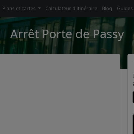
Plans et cartes
Calculateur d'itinéraire
Blog
Guides
Arrêt Porte de Passy