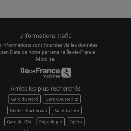
Informations trafic
s informations sont fournies via les données
pen Data de notre partenaire Île-de-France
Mobilité.
Arrêts les plus recherchés
Gare du Nord
Gare d'Austerlitz
Denfert Rochereau
Saint-Lazare
Gare de l'Est
République
Opéra