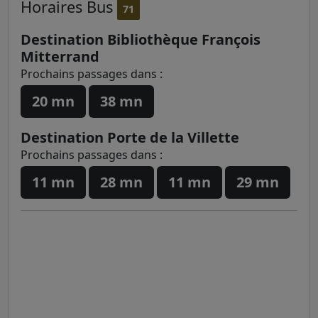
Horaires
Bus
71
Destination Bibliothèque François
Mitterrand
Prochains passages dans :
20 mn
38 mn
Destination Porte de la Villette
Prochains passages dans :
11 mn
28 mn
11 mn
29 mn