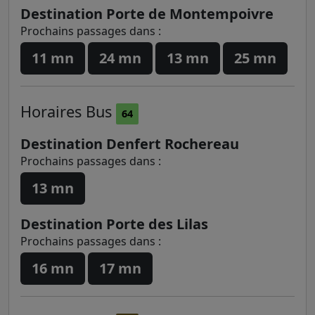
Destination Porte de Montempoivre
Prochains passages dans :
11 mn
24 mn
13 mn
25 mn
Horaires
Bus
64
Destination Denfert Rochereau
Prochains passages dans :
13 mn
Destination Porte des Lilas
Prochains passages dans :
16 mn
17 mn