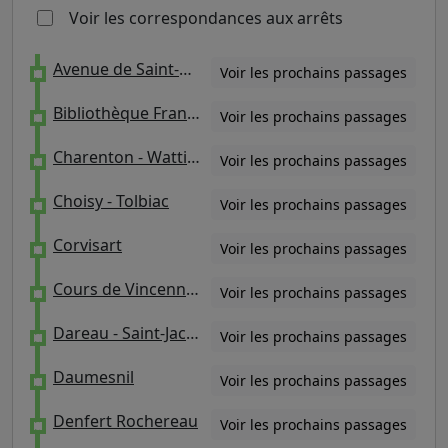
Voir les correspondances aux arrêts
Avenue de Saint-Mandé / Docteur Netter
Voir les prochains passages
Bibliothèque François Mitterrand Emile Durkheim
Voir les prochains passages
Charenton - Wattignies
Voir les prochains passages
Choisy - Tolbiac
Voir les prochains passages
Corvisart
Voir les prochains passages
Cours de Vincennes / Pyrénées - Docteur Netter
Voir les prochains passages
Dareau - Saint-Jacques
Voir les prochains passages
Daumesnil
Voir les prochains passages
Denfert Rochereau
Voir les prochains passages