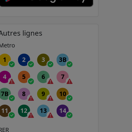
Autres lignes
Metro
1
2
3
3B
4
5
6
7
7B
8
9
10
11
12
13
14
RER