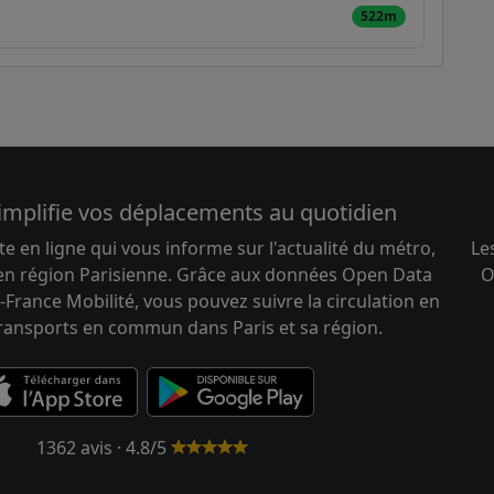
522m
implifie vos déplacements au quotidien
te en ligne qui vous informe sur l'actualité du métro,
Le
 en région Parisienne. Grâce aux données Open Data
O
-France Mobilité, vous pouvez suivre la circulation en
transports en commun dans Paris et sa région.
1362 avis · 4.8/5