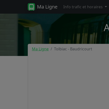
Ma Ligne
Info trafic et horaires
A
Ma Ligne
Tolbiac - Baudricourt