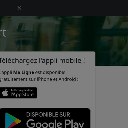
rt
Téléchargez l'appli mobile !
L'appli
Ma Ligne
est disponible
gratuitement sur iPhone et Android :