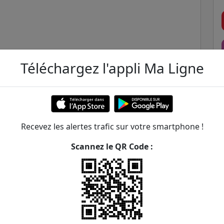
Téléchargez l'appli Ma Ligne
Recevez les alertes trafic sur votre smartphone !
Scannez le QR Code :
iac - Baudricourt
ER et transilien situées à moins de 1km de la gare