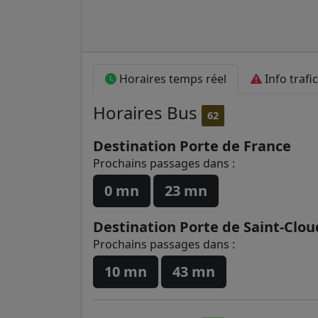
Horaires temps réel
Info trafic
Horaires
Bus
62
Destination Porte de France
Prochains passages dans :
0 mn
23 mn
Destination Porte de Saint-Clou
Prochains passages dans :
10 mn
43 mn