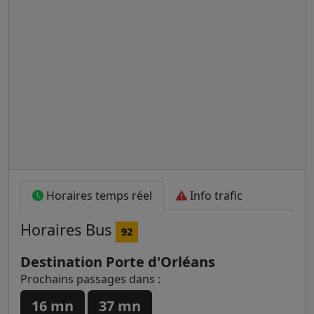
Horaires temps réel
Info trafic
Horaires
Bus
92
Destination Porte d'Orléans
Prochains passages dans :
16 mn
37 mn