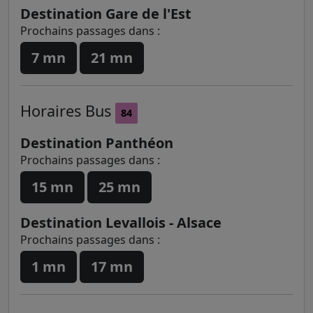
Destination Gare de l'Est
Prochains passages dans :
7 mn
21 mn
Horaires
Bus
84
Destination Panthéon
Prochains passages dans :
15 mn
25 mn
Destination Levallois - Alsace
Prochains passages dans :
1 mn
17 mn