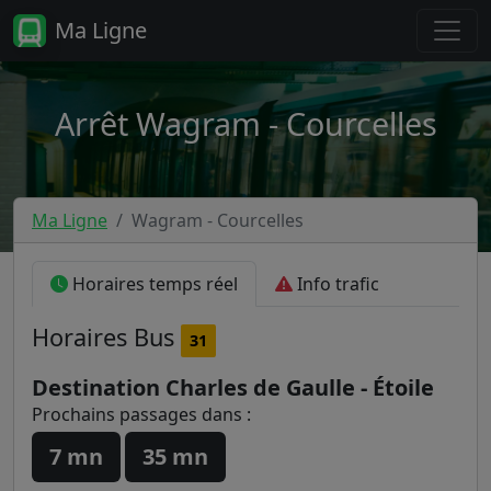
Ma Ligne
Arrêt Wagram - Courcelles
Ma Ligne
Wagram - Courcelles
Horaires temps réel
Info trafic
Horaires
Bus
31
Destination Charles de Gaulle - Étoile
Prochains passages dans :
7 mn
35 mn