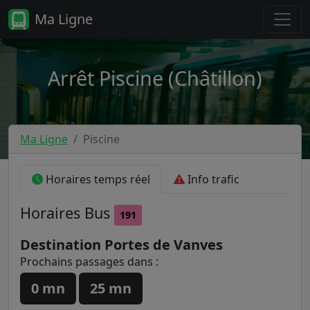
Ma Ligne
Arrêt Piscine (Châtillon)
Ma Ligne
Piscine
Horaires temps réel
Info trafic
Horaires
Bus
191
Destination Portes de Vanves
Prochains passages dans :
0 mn
25 mn