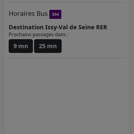
Horaires
Bus
394
Destination Issy-Val de Seine RER
Prochains passages dans :
9 mn
25 mn