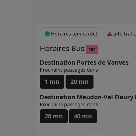
Horaires temps réel
Info trafic
Horaires
Bus
191
Destination Portes de Vanves
Prochains passages dans :
1 mn
20 mn
Destination Meudon-Val Fleury
Prochains passages dans :
20 mn
40 mn