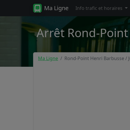
Ma Ligne
Info trafic et horaires
Arrêt Rond-Point
Ma Ligne
Rond-Point Henri Barbusse / 