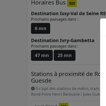
Horaires
Bus
323
Destination Issy-Val de Seine R
Prochains passages dans :
6 mn
Destination Ivry-Gambetta
Prochains passages dans :
47 mn
25 mn
Stations à proximité de Ron
Guesde
Il s'agit des stations de métro, tram, R
Rond-Point Henri Barbusse / Jules Guesde