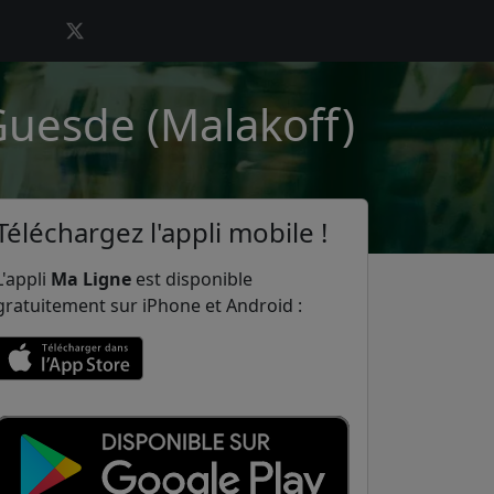
Guesde (Malakoff)
Téléchargez l'appli mobile !
L'appli
Ma Ligne
est disponible
gratuitement sur iPhone et Android :