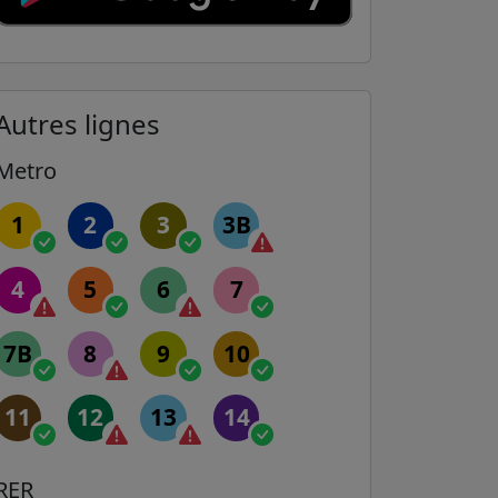
Autres lignes
Metro
1
2
3
3B
4
5
6
7
7B
8
9
10
11
12
13
14
RER