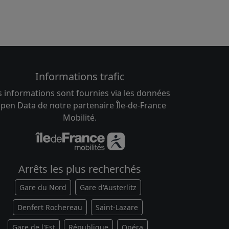
Informations trafic
s informations sont fournies via les données
pen Data de notre partenaire Île-de-France
Mobilité.
Arrêts les plus recherchés
Gare du Nord
Gare d'Austerlitz
Denfert Rochereau
Saint-Lazare
Gare de l'Est
République
Opéra