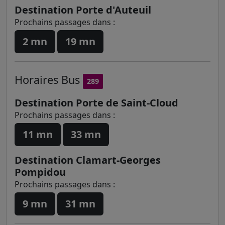
Destination Porte d'Auteuil
Prochains passages dans :
2 mn
19 mn
Horaires
Bus
289
Destination Porte de Saint-Cloud
Prochains passages dans :
11 mn
33 mn
Destination Clamart-Georges
Pompidou
Prochains passages dans :
9 mn
31 mn