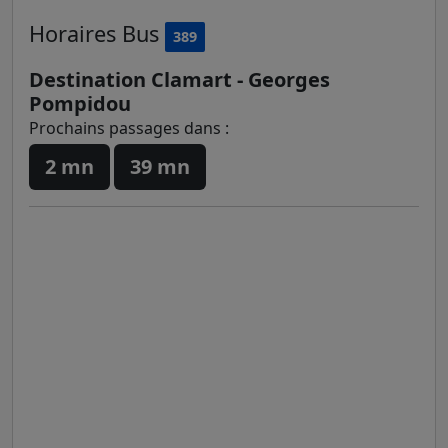
Horaires
Bus
389
Destination Clamart - Georges
Pompidou
Prochains passages dans :
2 mn
39 mn