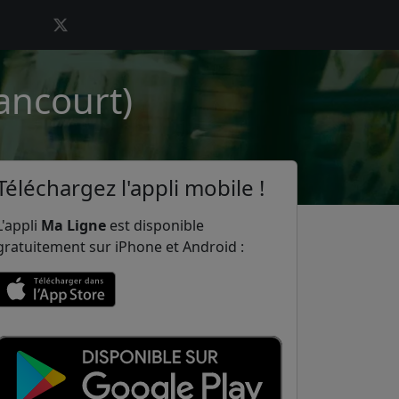
ancourt)
Téléchargez l'appli mobile !
L'appli
Ma Ligne
est disponible
gratuitement sur iPhone et Android :