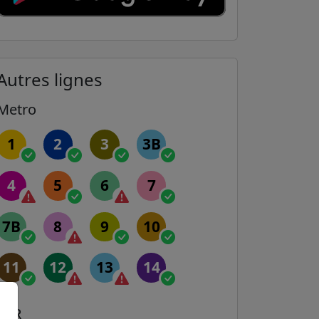
Autres lignes
Metro
1
2
3
3B
4
5
6
7
7B
8
9
10
11
12
13
14
RER