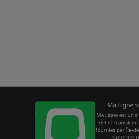
Ma Ligne s
Ma Ligne est un si
RER et Transilien
fournies par Île-de
direct des 