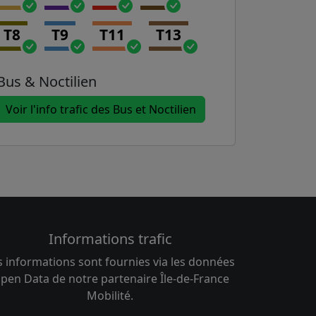
T8
T9
T11
T13
Bus & Noctilien
Voir l'info trafic des Bus et Noctilien
Informations trafic
s informations sont fournies via les données
pen Data de notre partenaire Île-de-France
Mobilité.