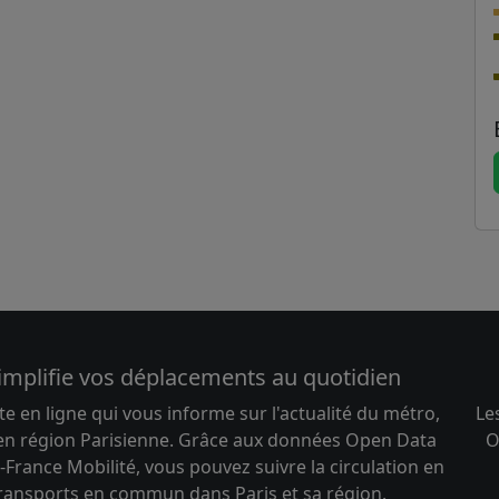
implifie vos déplacements au quotidien
te en ligne qui vous informe sur l'actualité du métro,
Le
 en région Parisienne. Grâce aux données Open Data
O
-France Mobilité, vous pouvez suivre la circulation en
transports en commun dans Paris et sa région.