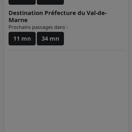
Destination Préfecture du Val-de-
Marne
Prochains passages dans :
11 mn
34 mn