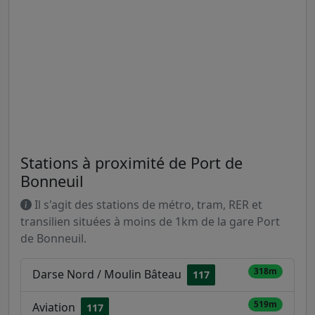
Stations à proximité de Port de
Bonneuil
Il s'agit des stations de métro, tram, RER et
transilien situées à moins de 1km de la gare Port
de Bonneuil.
318m
Darse Nord / Moulin Bâteau
117
519m
Aviation
117