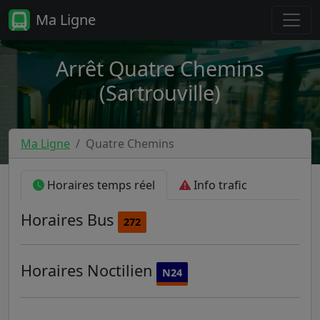
Ma Ligne
Arrêt Quatre Chemins
(Sartrouville)
Ma Ligne
Quatre Chemins
Horaires temps réel
Info trafic
Horaires
Bus
272
Horaires
Noctilien
N24