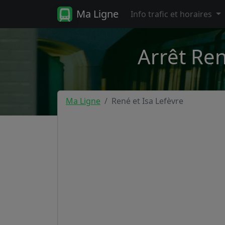
Ma Ligne
Info trafic et horaires
Arrêt Ren
Ma Ligne
René et Isa Lefèvre