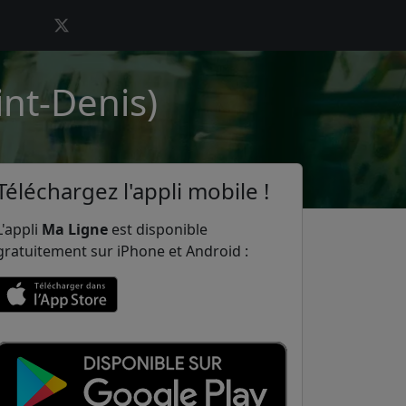
int-Denis)
Téléchargez l'appli mobile !
L'appli
Ma Ligne
est disponible
gratuitement sur iPhone et Android :