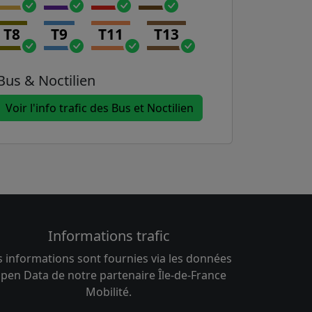
T8
T9
T11
T13
Bus & Noctilien
Voir l'info trafic des Bus et Noctilien
Informations trafic
s informations sont fournies via les données
pen Data de notre partenaire Île-de-France
Mobilité.