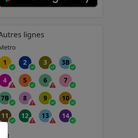
Autres lignes
Metro
1
2
3
3B
4
5
6
7
7B
8
9
10
11
12
13
14
RER