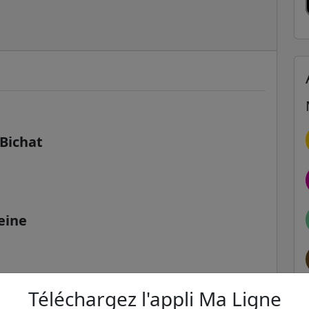
 Bichat
eine
Téléchargez l'appli Ma Ligne