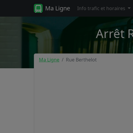
Ma Ligne
Info trafic et horaires
Arrêt 
Ma Ligne
Rue Berthelot