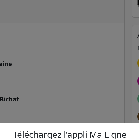
eine
 Bichat
Téléchargez l'appli Ma Ligne