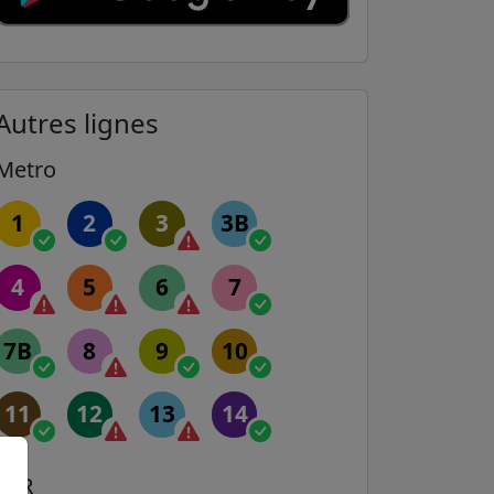
Autres lignes
Metro
1
2
3
3B
4
5
6
7
7B
8
9
10
11
12
13
14
RER