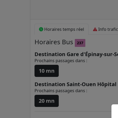
Horaires temps réel
Info trafic
Horaires
Bus
237
Destination Gare d'Épinay-sur-S
Prochains passages dans :
10 mn
Destination Saint-Ouen Hôpital
Prochains passages dans :
20 mn