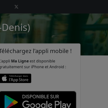
-Denis)
Téléchargez l'appli mobile !
L'appli
Ma Ligne
est disponible
gratuitement sur iPhone et Android :