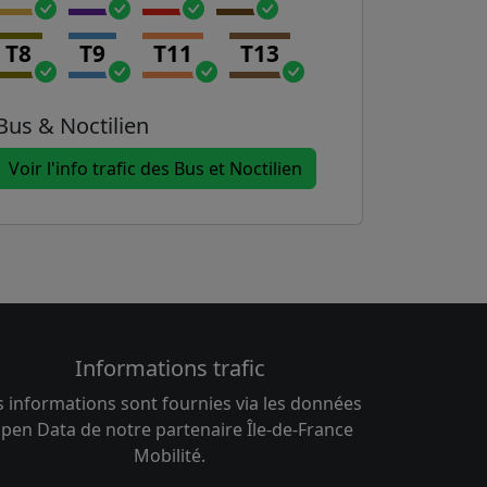
T8
T9
T11
T13
Bus & Noctilien
Voir l'info trafic des Bus et Noctilien
Informations trafic
s informations sont fournies via les données
pen Data de notre partenaire Île-de-France
Mobilité.