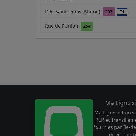
L'Ile-Saint-Denis (Mairie)
237
T1
Rue de l'Union
254
Ma Ligne s
Ma Ligne est un si
RER et Transilien
fournies par Île-de
direct des 