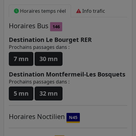
Horaires temps réel
Info trafic
Horaires
Bus
146
Destination Le Bourget RER
Prochains passages dans :
7 mn
30 mn
Destination Montfermeil-Les Bosquets
Prochains passages dans :
5 mn
32 mn
Horaires
Noctilien
N45