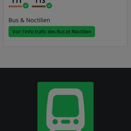
T11
T13
Bus & Noctilien
Voir l'info trafic des Bus et Noctilien