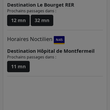
Destination Le Bourget RER
Prochains passages dans :
12 mn
32 mn
Horaires
Noctilien
N45
Destination Hôpital de Montfermeil
Prochains passages dans :
11 mn