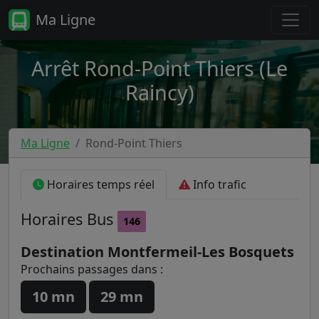
Ma Ligne
Arrêt Rond-Point Thiers (Le
Raincy)
Ma Ligne
Rond-Point Thiers
Horaires temps réel
Info trafic
Horaires
Bus
146
Destination Montfermeil-Les Bosquets
Prochains passages dans :
10 mn
29 mn