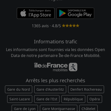
1365 avis · 4.8/5
Informations trafic
Les informations sont fournies via les données Open
Data de notre partenaire Île-de-France Mobilité.
Arrêts les plus recherchés
Gare du Nord
Gare d'Austerlitz
Denfert Rochereau
Saint-Lazare
Gare de l'Est
République
Opéra
Gare de Lyon
Gare Montparnasse
Châtelet