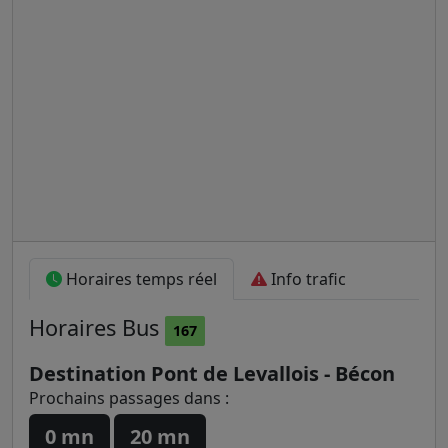
Horaires temps réel
Info trafic
Horaires
Bus
167
Destination Pont de Levallois - Bécon
Prochains passages dans :
0 mn
20 mn