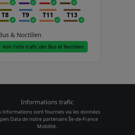
T8
T9
T11
T13
Bus & Noctilien
Voir l'info trafic des Bus et Noctilien
Informations trafic
s informations sont fournies via les données
pen Data de notre partenaire Île-de-France
Mobilité.