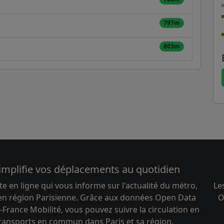
797m
803m
implifie vos déplacements au quotidien
te en ligne qui vous informe sur l'actualité du métro,
Le
 en région Parisienne. Grâce aux données Open Data
O
-France Mobilité, vous pouvez suivre la circulation en
transports en commun dans Paris et sa région.