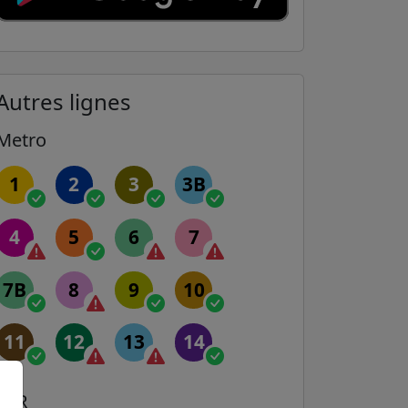
Autres lignes
Metro
1
2
3
3B
4
5
6
7
7B
8
9
10
11
12
13
14
RER