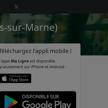
es-sur-Marne)
Téléchargez l'appli mobile !
L'appli
Ma Ligne
est disponible
gratuitement sur iPhone et Android :