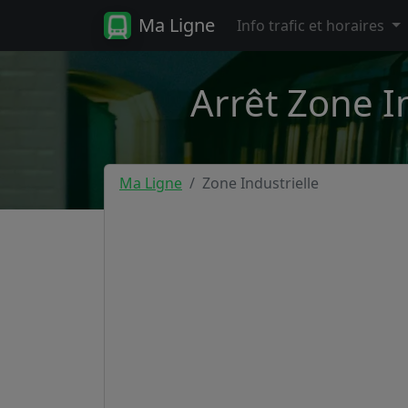
Ma Ligne
Info trafic et horaires
Arrêt Zone I
Ma Ligne
Zone Industrielle