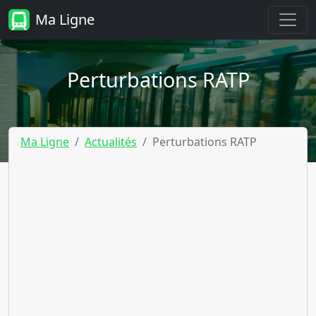
Ma Ligne
Perturbations RATP
Ma Ligne
Actualités
Perturbations RATP