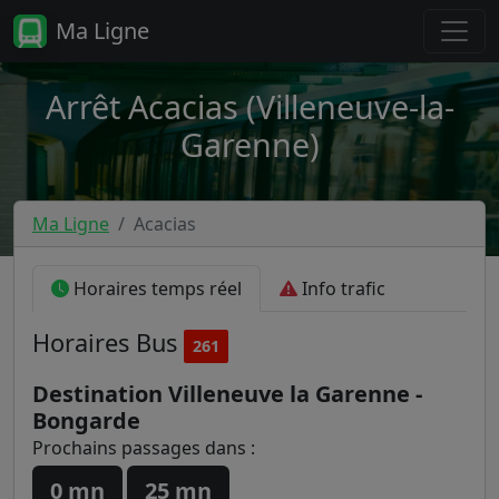
Ma Ligne
Arrêt Acacias (Villeneuve-la-
Garenne)
Ma Ligne
Acacias
Horaires temps réel
Info trafic
Horaires
Bus
261
Destination Villeneuve la Garenne -
Bongarde
Prochains passages dans :
0 mn
25 mn