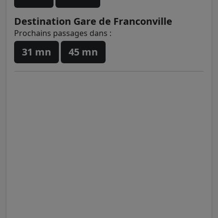
Destination Gare de Franconville
Prochains passages dans :
31 mn
45 mn