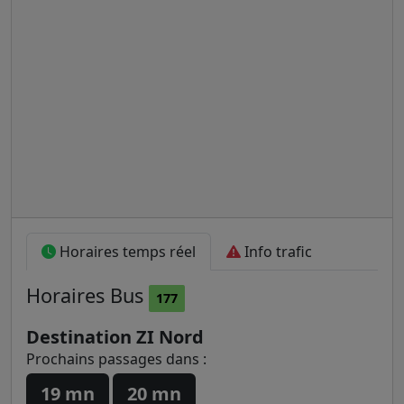
Horaires temps réel
Info trafic
Horaires
Bus
177
Destination ZI Nord
Prochains passages dans :
19 mn
20 mn